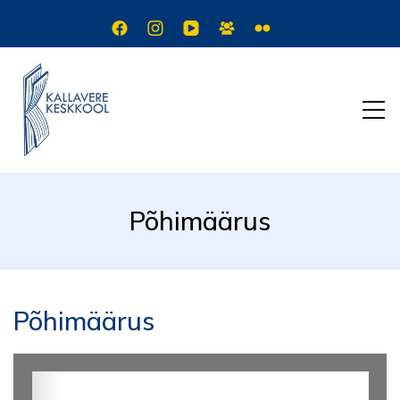
Põhimäärus
Põhimäärus